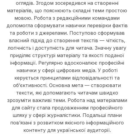
оглядів. Згодом зосередився на створенні
матеріалів, що пояснюють складні теми простою
мовою. Робота з редакційними командами
допомогла сформувати навички перевірки фактів
та роботи з джерелами. Поступово сформував
власний підхід до створення текстів — чіткість,
логічність і доступність для читача. Значну увагу
приділяє структурі матеріалу та якості поданої
інформації. Регулярно вдосконалює професійні
навички у сфері цифрових медіа. У роботі
керується принципами відповідальності та
об’єктивності. Основна мета — створювати
тексти, які допомагають читачам швидко
зрозуміти важливі теми. Робота над матеріалами
для сайту стала продовженням професійного
шляху у сфері журналістики. Подальші плани
пов’язані з розвитком якісного інформаційного
контенту для української аудиторії.