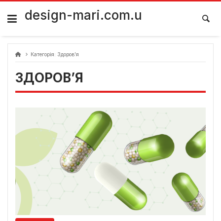
Skip
to
design-mari.com.u
content
Категорія:
Здоров’я
ЗДОРОВ’Я