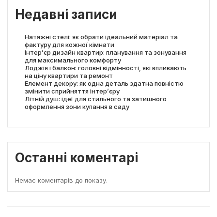
Недавні записи
Натяжні стелі: як обрати ідеальний матеріал та
фактуру для кожної кімнати
Інтер’єр дизайн квартир: планування та зонування
для максимального комфорту
Лоджія і балкон: головні відмінності, які впливають
на ціну квартири та ремонт
Елемент декору: як одна деталь здатна повністю
змінити сприйняття інтер’єру
Літній душ: ідеї для стильного та затишного
оформлення зони купання в саду
Останні коментарі
Немає коментарів до показу.